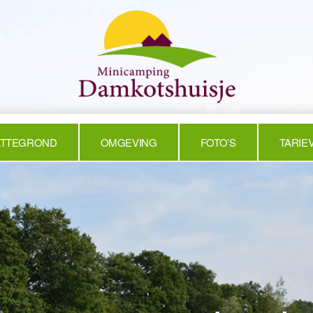
ATTEGROND
OMGEVING
FOTO’S
TARIE