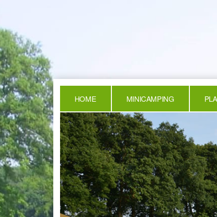
HOME
MINICAMPING
PL